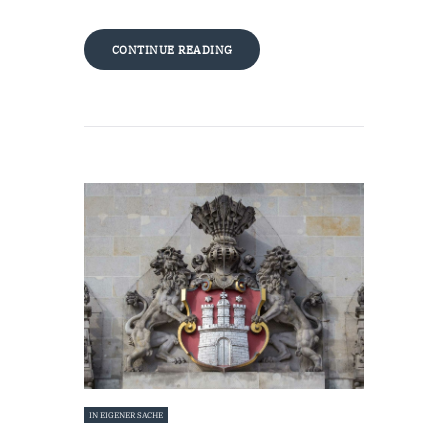
CONTINUE READING
IN EIGENER SACHE
20. Juni 2022