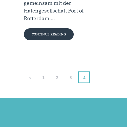
gemeinsam mit der
Hafengesellschaft Port of
Rotterdam.…
CONTINUE READING
<
1
2
3
4