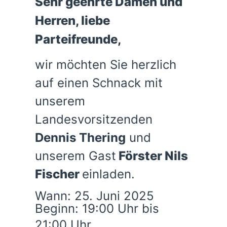
Sehr geehrte Damen und
Herren, liebe
Parteifreunde,
wir möchten Sie herzlich
auf einen Schnack mit
unserem
Landesvorsitzenden
Dennis Thering
und
unserem
Gast
Förster Nils
Fischer
einladen.
Wann: 25. Juni 2025
Beginn: 19:00 Uhr bis
21:00 Uhr