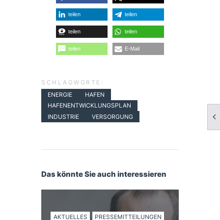
teilen
teilen
teilen
teilen
teilen
E-Mail
SCHLAGWORTE:
ENERGIE
HAFEN
HAFENENTWICKLUNGSPLAN
INDUSTRIE
VERSORGUNG
Das könnte Sie auch interessieren
AKTUELLES
PRESSEMITTEILUNGEN