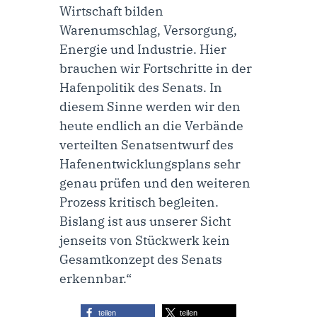
Wirtschaft bilden
Warenumschlag, Versorgung,
Energie und Industrie. Hier
brauchen wir Fortschritte in der
Hafenpolitik des Senats. In
diesem Sinne werden wir den
heute endlich an die Verbände
verteilten Senatsentwurf des
Hafenentwicklungsplans sehr
genau prüfen und den weiteren
Prozess kritisch begleiten.
Bislang ist aus unserer Sicht
jenseits von Stückwerk kein
Gesamtkonzept des Senats
erkennbar.“
teilen
teilen