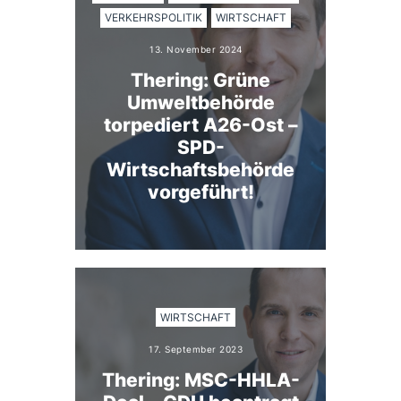
VERKEHRSPOLITIK
WIRTSCHAFT
13. November 2024
Thering: Grüne
Umweltbehörde
torpediert A26-Ost –
SPD-
Wirtschaftsbehörde
vorgeführt!
WIRTSCHAFT
17. September 2023
Thering: MSC-HHLA-