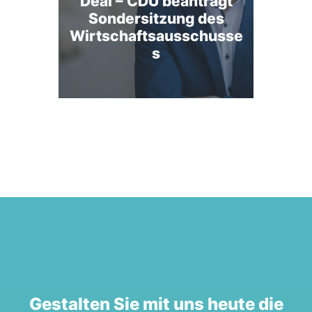
Deal – CDU beantragt
Sondersitzung des
Wirtschaftsausschusse
s
Gestalten Sie mit uns heute die