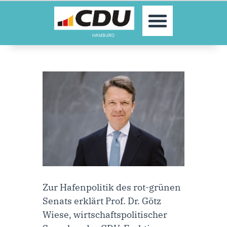
MOIN!
AKTUELLES
PARTEI
PARLAMENTE
KONTAKT
SPENDEN
MITGLIED WERDEN!
Zur Hafenpolitik des rot-grünen
Senats erklärt
Prof. Dr. Götz
Wiese, wirtschaftspolitischer