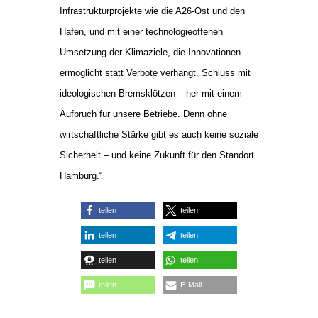
Infrastrukturprojekte wie die A26-Ost und den
Hafen, und mit einer technologieoffenen
Umsetzung der Klimaziele, die Innovationen
ermöglicht statt Verbote verhängt. Schluss mit
ideologischen Bremsklötzen – her mit einem
Aufbruch für unsere Betriebe. Denn ohne
wirtschaftliche Stärke gibt es auch keine soziale
Sicherheit – und keine Zukunft für den Standort
Hamburg.“
teilen
teilen
teilen
teilen
teilen
teilen
teilen
E-Mail