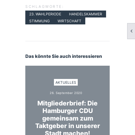
SCHLAGWORTE:
23. WAHLPERIODE
HANDELSKAMMER
STIMMUNG
WIRTSCHAFT
Das könnte Sie auch interessieren
AKTUELLES
26. September 2020
Mitgliederbrief: Die
Hamburger CDU
gemeinsam zum
Taktgeber in unserer
Stadt machen!