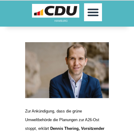
MOIN!
AKTUELLES
PARTEI
PARLAMENTE
KONTAKT
SPENDEN
MITGLIED WERDEN!
Zur Ankündigung, dass die grüne
Umweltbehörde die Planungen zur A26-Ost
stoppt, erklärt
Dennis Thering, Vorsitzender