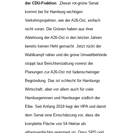
der CDU-Fraktion
: „Dieser rot-grüne Senat
kommt bei für Hamburg wichtigen
Verkehrsprojekten, wie der A26-Ost, einfach
nicht voran. Die Grünen haben aus ihrer
Ablehnung der A26-Ost in den letzten Jahren
bereits keinen Hehl gemacht. Jetzt rückt der
Wahlkampf näher und die grüne Umweltbehörde
stoppt laut Berichterstattung vorerst die
Planungen zur A26-Ost mit fadenscheiniger
Begründung. Das ist schlecht für Hamburgs
Wirtschaft, aber vor allem auch für viele
Hamburgerinnen und Hamburger südlich der
Elbe. Seit Anfang 2019 liegt der HPA und damit
dem Senat eine Einschätzung vor, dass die
komplette Fläche von 54 Hektar als
altlastverdächtig registriert ist. Dass SPD und