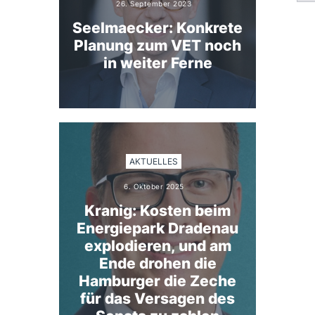
26. September 2023
Seelmaecker: Konkrete
Planung zum VET noch
in weiter Ferne
AKTUELLES
6. Oktober 2025
Kranig: Kosten beim
Energiepark Dradenau
explodieren, und am
Ende drohen die
Hamburger die Zeche
für das Versagen des