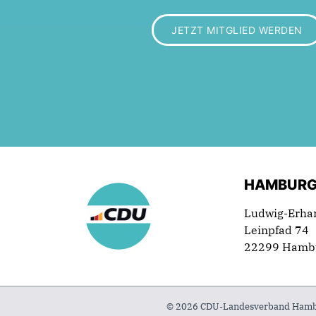
JETZT MITGLIED WERDEN
HAMBURG
Ludwig-Erha
Leinpfad 74
22299 Hamb
© 2026 CDU-Landesverband Hambur