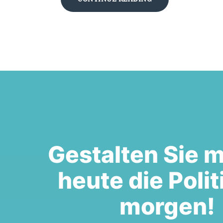
Gestalten Sie m
heute die Polit
morgen!