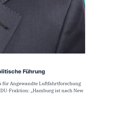
olitische Führung
s für Angewandte Luftfahrtforschung
er CDU-Fraktion: „Hamburg ist nach New