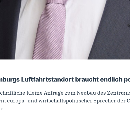
mburgs Luftfahrtstandort braucht endlich p
Schriftliche Kleine Anfrage zum Neubau des Zentrum
ecken, europa- und wirtschaftspolitischer Sprecher d
ile…