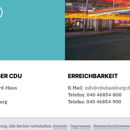
ER CDU
ERREICHBARKEIT
rd-Haus
E-Mail:
info@cduhamburg.d
Telefon: 040 46854-800
urg
Telefax: 040 46854-900
g. Alle Rechte vorbehalten.
Kontakt
·
Impressum
·
Datenschutzhinweis