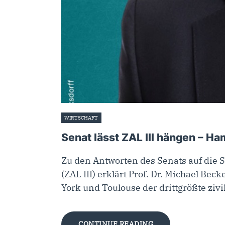
WIRTSCHAFT
26. Mai 2026
Senat lässt ZAL III hängen – Ha
Zu den Antworten des Senats auf die 
(ZAL III) erklärt Prof. Dr. Michael B
York und Toulouse der drittgrößte ziv
CONTINUE READING