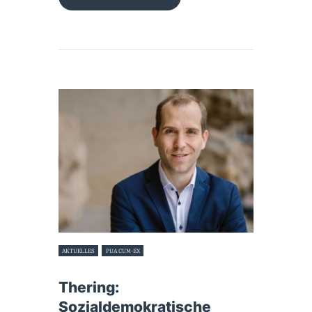
AKTUELLES
PUA CUM-EX
23. Februar 2023
Thering:
Sozialdemokratische