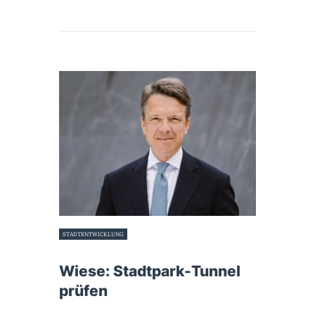
STADTENTWICKLUNG
17. November 2022
Wiese: Stadtpark-Tunnel
prüfen