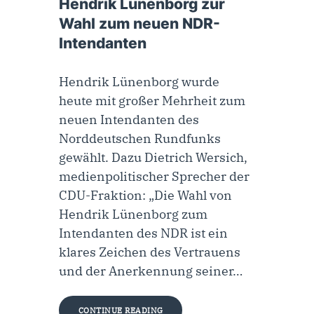
Hendrik Lünenborg zur
Wahl zum neuen NDR-
Intendanten
Hendrik Lünenborg wurde
heute mit großer Mehrheit zum
neuen Intendanten des
Norddeutschen Rundfunks
gewählt. Dazu Dietrich Wersich,
medienpolitischer Sprecher der
CDU-Fraktion: „Die Wahl von
Hendrik Lünenborg zum
Intendanten des NDR ist ein
klares Zeichen des Vertrauens
und der Anerkennung seiner…
CONTINUE READING