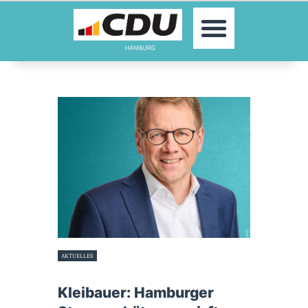
MOIN!
AKTUELLES
PARTEI
PARLAMENTE
KONTAKT
SPENDEN
MITGLIED WERDEN!
AKTUELLES
20. Mai 2025
Kleibauer: Hamburger