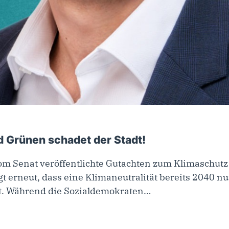
25
d Grünen schadet der Stadt!
om Senat veröffentlichte Gutachten zum Klimaschutz 
gt erneut, dass eine Klimaneutralität bereits 2040 
t. Während die Sozialdemokraten…