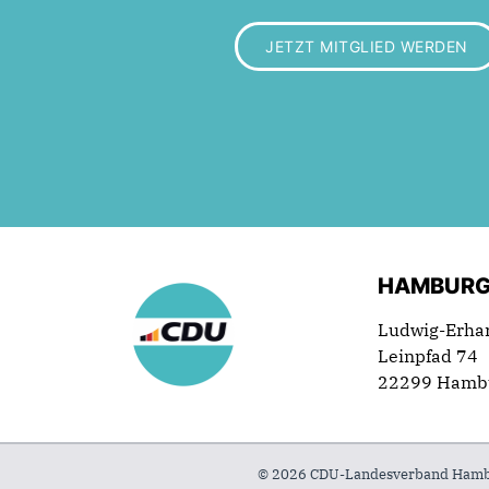
JETZT MITGLIED WERDEN
HAMBURG
Ludwig-Erha
Leinpfad 74
22299 Hamb
© 2026 CDU-Landesverband Hambur