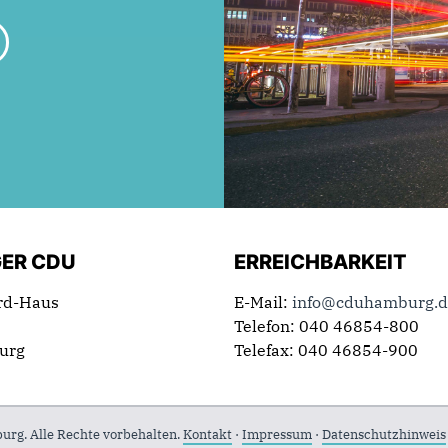
ER CDU
ERREICHBARKEIT
rd-Haus
E-Mail:
info@cduhamburg.d
Telefon: 040 46854-800
urg
Telefax: 040 46854-900
g. Alle Rechte vorbehalten.
Kontakt
·
Impressum
·
Datenschutzhinweis