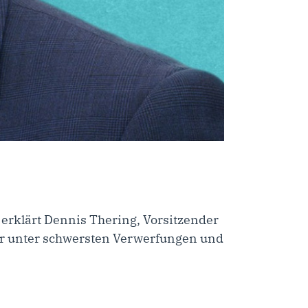
erklärt Dennis Thering, Vorsitzender
nur unter schwersten Verwerfungen und