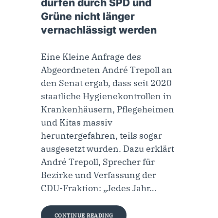
dürfen durch SPD und
Grüne nicht länger
vernachlässigt werden
Eine Kleine Anfrage des
Abgeordneten André Trepoll an
den Senat ergab, dass seit 2020
staatliche Hygienekontrollen in
Krankenhäusern, Pflegeheimen
und Kitas massiv
heruntergefahren, teils sogar
ausgesetzt wurden. Dazu erklärt
André Trepoll, Sprecher für
Bezirke und Verfassung der
CDU-Fraktion: „Jedes Jahr…
CONTINUE READING