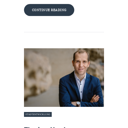
CONTINUE READING
STADTENTWICKLUNG
18. Januar 2022