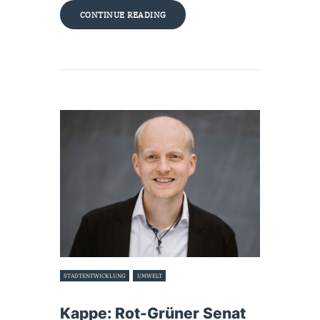
CONTINUE READING
STADTENTWICKLUNG
UMWELT
11. September 2022
Kappe: Rot-Grüner Senat