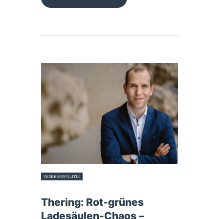
VERKEHRSPOLITIK
23. Januar 2023
Thering: Rot-grünes
Ladesäulen-Chaos –