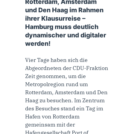
Rotterdam, Amsterdam
und Den Haag im Rahmen
ihrer Klausurreise –
Hamburg muss deutlich
dynamischer und digitaler
werden!
Vier Tage haben sich die
Abgeordneten der CDU-Fraktion
Zeit genommen, um die
Metropolregion rund um
Rotterdam, Amsterdam und Den
Haag zu besuchen. Im Zentrum
des Besuches stand ein Tag im
Hafen von Rotterdam
gemeinsam mit der
Hafengesellschaft Port of