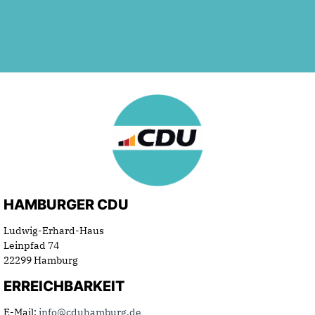
HAMBURGER CDU
Ludwig-Erhard-Haus
Leinpfad 74
22299 Hamburg
ERREICHBARKEIT
E-Mail:
info@cduhamburg.de