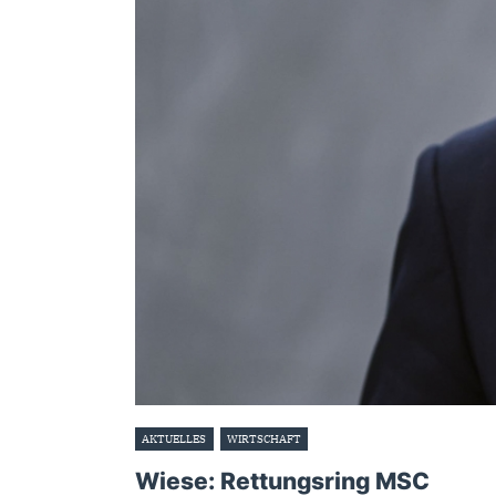
AKTUELLES
WIRTSCHAFT
13. September 2023
Wiese: Rettungsring MSC