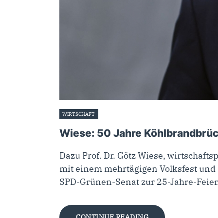
WIRTSCHAFT
20. September 2024
Wiese: 50 Jahre Köhlbrandbrück
Dazu Prof. Dr. Götz Wiese, wirtschaft
mit einem mehrtägigen Volksfest und
SPD-Grünen-Senat zur 25-Jahre-Feier.
CONTINUE READING