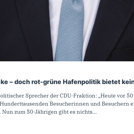
e – doch rot-grüne Hafenpolitik bietet kei
spolitischer Sprecher der CDU-Fraktion: „Heute vor 
 Hunderttausenden Besucherinnen und Besuchern er
 Nun zum 50-Jährigen gibt es nichts…