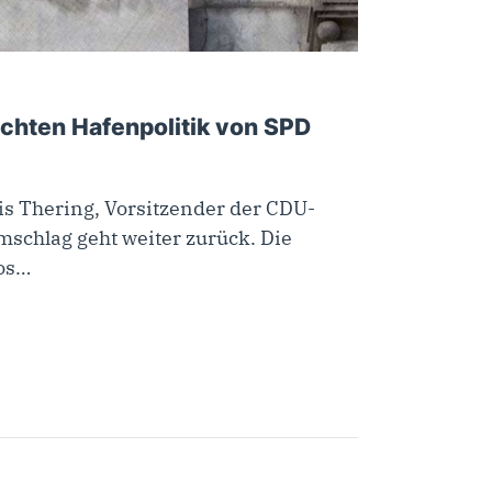
chten Hafenpolitik von SPD
s Thering, Vorsitzender der CDU-
schlag geht weiter zurück. Die
los…