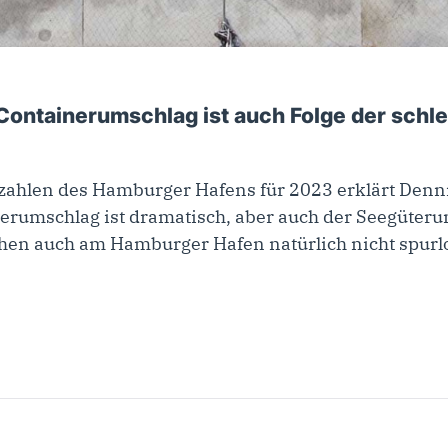
Containerumschlag ist auch Folge der schle
zahlen des Hamburger Hafens für 2023 erklärt Denni
erumschlag ist dramatisch, aber auch der Seegüterum
hen auch am Hamburger Hafen natürlich nicht spur