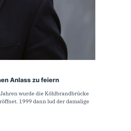
nen Anlass zu feiern
50 Jahren wurde die Köhlbrandbrücke
öffnet. 1999 dann lud der damalige