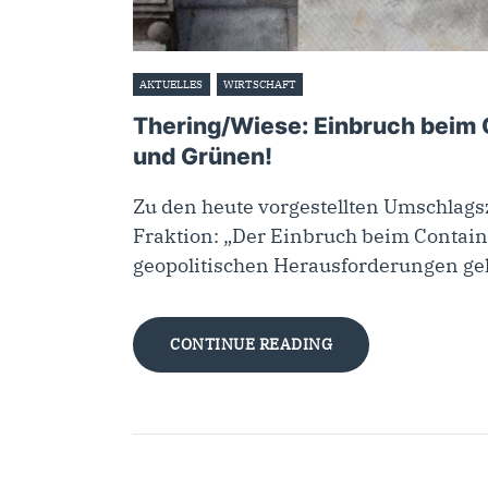
AKTUELLES
WIRTSCHAFT
27. Februar 2024
Thering/Wiese: Einbruch beim 
und Grünen!
Zu den heute vorgestellten Umschlags
Fraktion: „Der Einbruch beim Contain
geopolitischen Herausforderungen ge
CONTINUE READING