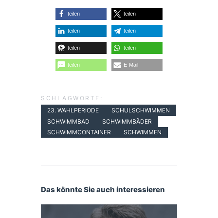
teilen
teilen
teilen
teilen
teilen
teilen
teilen
E-Mail
SCHLAGWORTE:
23. WAHLPERIODE
SCHULSCHWIMMEN
SCHWIMMBAD
SCHWIMMBÄDER
SCHWIMMCONTAINER
SCHWIMMEN
Das könnte Sie auch interessieren