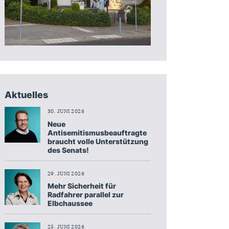
Aktuelles
30. JUNI 2026
Neue
Antisemitismusbeauftragte
braucht volle Unterstützung
des Senats!
29. JUNI 2026
Mehr Sicherheit für
Radfahrer parallel zur
Elbchaussee
25. JUNI 2026