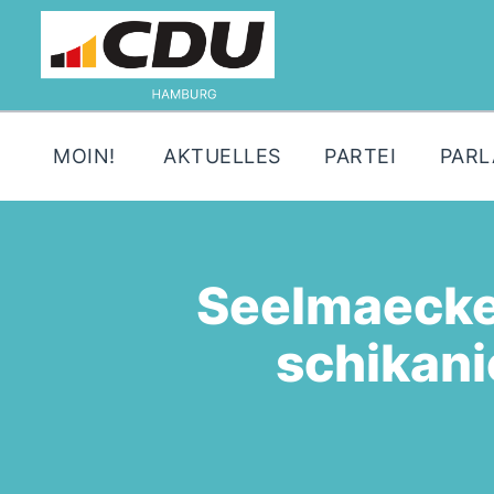
MOIN!
AKTUELLES
PARTEI
PAR
Seelmaecke
schikani