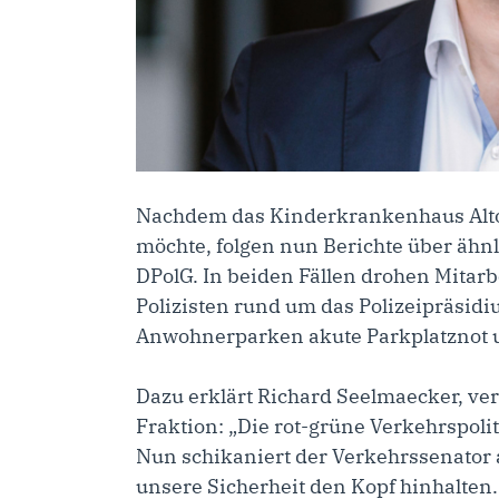
Nachdem das Kinderkrankenhaus Alt
möchte, folgen nun Berichte über ähnl
DPolG. In beiden Fällen drohen Mitar
Polizisten rund um das Polizeipräsidi
Anwohnerparken akute Parkplatznot 
Dazu erklärt
Richard Seelmaecker, ver
Fraktion
: „Die rot-grüne Verkehrspol
Nun schikaniert der Verkehrssenator a
unsere Sicherheit den Kopf hinhalten.