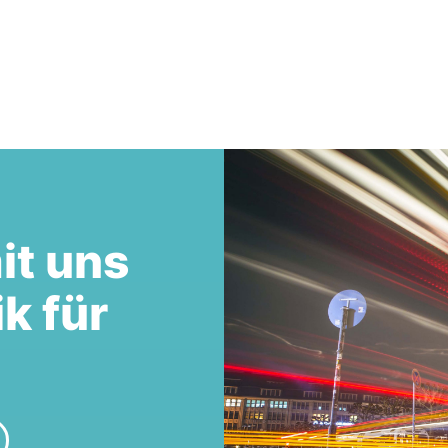
it uns
ik für