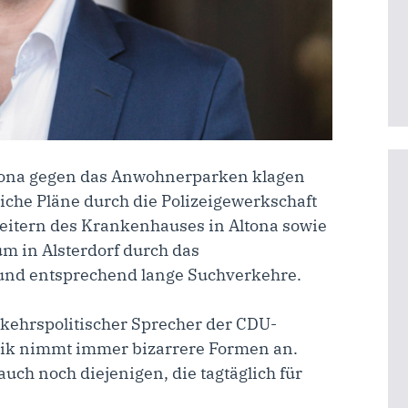
ona gegen das Anwohnerparken klagen
iche Pläne durch die Polizeigewerkschaft
beitern des Krankenhauses in Altona sowie
um in Alsterdorf durch das
und entsprechend lange Suchverkehre.
kehrspolitischer Sprecher der CDU-
itik nimmt immer bizarrere Formen an.
uch noch diejenigen, die tagtäglich für