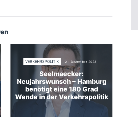
ren
VERKEHRSPOLITIK
21. Dezember 2023
Seelmaecker:
Neujahrswunsch – Hamburg
benötigt eine 180 Grad
Wende in der Verkehrspolitik