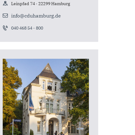
Leinpfad 74 · 22299 Hamburg
info@cduhamburg.de
040 468 54 - 800