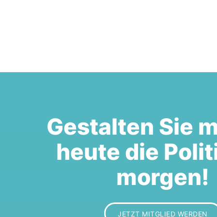
Gestalten Sie m
heute die Polit
morgen!
JETZT MITGLIED WERDEN