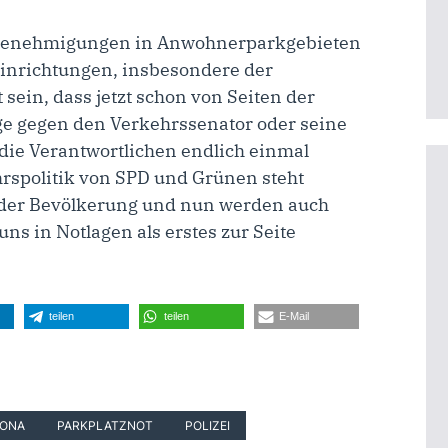
egenehmigungen in Anwohnerparkgebieten
inrichtungen, insbesondere der
 sein, dass jetzt schon von Seiten der
ge gegen den Verkehrssenator oder seine
die Verantwortlichen endlich einmal
hrspolitik von SPD und Grünen steht
 der Bevölkerung und nun werden auch
uns in Notlagen als erstes zur Seite
teilen
teilen
E-Mail
TONA
PARKPLATZNOT
POLIZEI