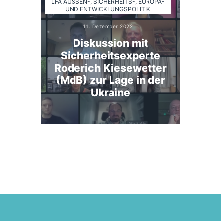
LFA AUSSEN-, SICHERHEITS-, EUROPA- U
ND ENTWICKLUNGSPOLITIK
11. Dezember 2022
Diskussion mit
Sicherheitsexperte
Roderich Kiesewetter
(MdB) zur Lage in der
Ukraine