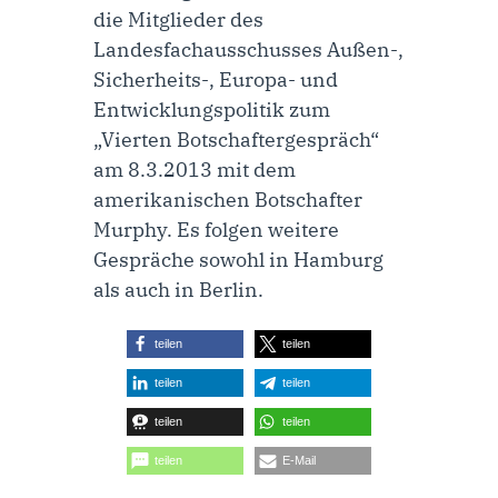
die Mitglieder des
Landesfachausschusses Außen-,
Sicherheits-, Europa- und
Entwicklungspolitik zum
„Vierten Botschaftergespräch“
am 8.3.2013 mit dem
amerikanischen Botschafter
Murphy. Es folgen weitere
Gespräche sowohl in Hamburg
als auch in Berlin.
teilen
teilen
teilen
teilen
teilen
teilen
teilen
E-Mail