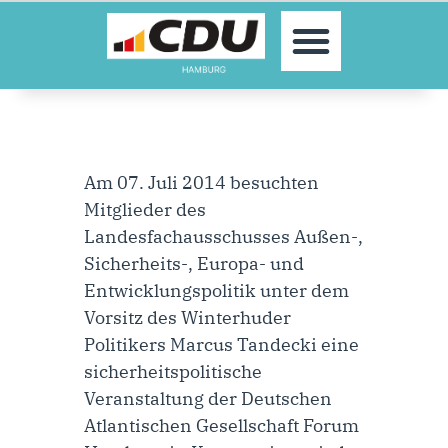
MOIN!
AKTUELLES
PARTEI
PARLAMENTE
KONTAKT
Am 07. Juli 2014 besuchten
SPENDEN
Mitglieder des
MITGLIED WERDEN!
Landesfachausschusses Außen-,
Sicherheits-, Europa- und
Entwicklungspolitik unter dem
Vorsitz des Winterhuder
Politikers Marcus Tandecki eine
sicherheitspolitische
Veranstaltung der Deutschen
Atlantischen Gesellschaft Forum