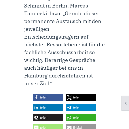
Schmidt in Berlin. Marcus
Tandecki dazu: „Gerade dieser
permanente Austausch mit den
jeweiligen
Entscheidungsträgern auf
höchster Ressortebene ist für die
fachliche Ausschussarbeit so
wichtig. Derartige Gespräche
auch häufiger bei uns in
Hamburg durchzuführen ist
unser Ziel.“
teilen
teilen
teilen
teilen
teilen
teilen
teilen
E-Mail