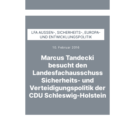
LFA AUSSEN-, SICHERHEITS-, EUROPA- U
ND ENTWICKLUNGSPOLITIK
10. Februar 2016
Marcus Tandecki
besucht den
Landesfachausschuss
Sicherheits- und
Verteidigungspolitik der
CDU Schleswig-Holstein