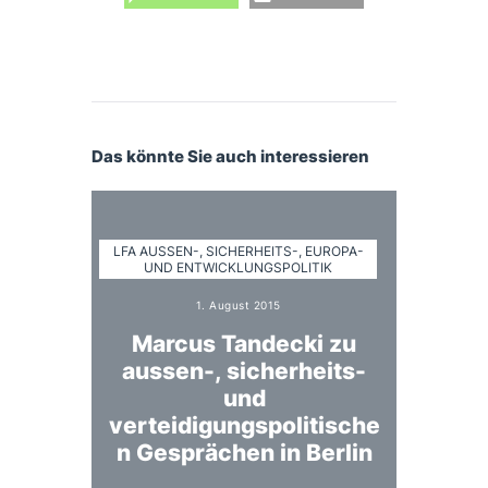
Das könnte Sie auch interessieren
LFA AUSSEN-, SICHERHEITS-, EUROPA- U
ND ENTWICKLUNGSPOLITIK
1. August 2015
Marcus Tandecki zu
aussen-, sicherheits-
und
verteidigungspolitische
n Gesprächen in Berlin