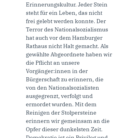
Erinnerungskultur. Jeder Stein
steht für ein Leben, das nicht
frei gelebt werden konnte. Der
Terror des Nationalsozialismus
hat auch vor dem Hamburger
Rathaus nicht Halt gemacht. Als
gewählte Abgeordnete haben wir
die Pflicht an unsere
Vorgänger:innen in der
Bürgerschaft zu erinnern, die
von den Nationalsozialisten
ausgegrenzt, verfolgt und
ermordet wurden. Mit dem
Reinigen der Stolpersteine
erinnern wir gemeinsam an die
Opfer dieser dunkelsten Zeit.
Demokratie ist ein Privileg und