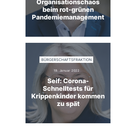
Organisationschaos
beim rot-grünen
Pandemiemanagement
BÜRGERSCHAFTSFRAKTION
19. Januar 2022
Seif: Corona-
Schnelltests für
Krippenkinder kommen
zu spät