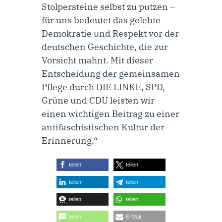
Stolpersteine selbst zu putzen –
für uns bedeutet das gelebte
Demokratie und Respekt vor der
deutschen Geschichte, die zur
Vorsicht mahnt. Mit dieser
Entscheidung der gemeinsamen
Pflege durch DIE LINKE, SPD,
Grüne und CDU leisten wir
einen wichtigen Beitrag zu einer
antifaschistischen Kultur der
Erinnerung.“
teilen
teilen
teilen
teilen
teilen
teilen
teilen
E-Mail