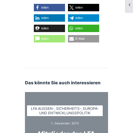
teilen
teilen
teilen
teilen
teilen
teilen
teilen
E-Mail
Das könnte Sie auch interessieren
LFA AUSSEN-, SICHERHEITS-, EUROPA- U
ND ENTWICKLUNGSPOLITIK
1. Dezember 2013