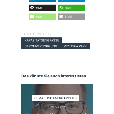
teilen
teilen
teilen
E-Mail
SCHLAGWORTE:
KAPAZITÄTSENGPÄSSE
STROMVERSORGUNG
VICTORIA PARK
Das könnte Sie auch interessieren
KLIMA- UND ENERGIEPOLITIK
9. Oktober 2025