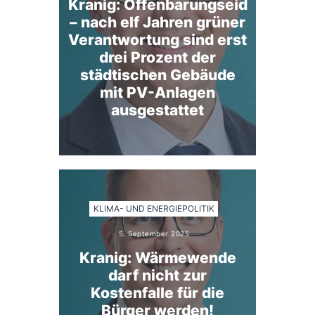
Kranig: Offenbarungseid
– nach elf Jahren grüner
Verantwortung sind erst
drei Prozent der
städtischen Gebäude
mit PV-Anlagen
ausgestattet
KLIMA- UND ENERGIEPOLITIK
5. September 2025
Kranig: Wärmewende
darf nicht zur
Kostenfalle für die
Bürger werden!