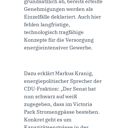
grundsätzlich ab, bereits erteilte
Genehmigungen werden als
Einzelfälle deklariert. Auch hier
fehlen langfristige,
technologisch tragfähige
Konzepte für die Versorgung
energieintensiver Gewerbe.
Dazu erklärt
Markus Kranig,
energiepolitischer Sprecher der
CDU-Fraktion
: „Der Senat hat
nun schwarz auf weiß
zugegeben, dass im Victoria
Park Stromengpässe bestehen.
Konkret geht es um
Kapazitätsengpässe in der