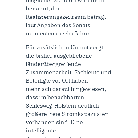
möglicher Standort wird nicht
benannt, der
Realisierungszeitraum beträgt
laut Angaben des Senats
mindestens sechs Jahre.
Für zusätzlichen Unmut sorgt
die bisher ausgebliebene
länderübergreifende
Zusammenarbeit. Fachleute und
Beteiligte vor Ort haben
mehrfach darauf hingewiesen,
dass im benachbarten
Schleswig-Holstein deutlich
größere freie Stromkapazitäten
vorhanden sind. Eine
intelligente,