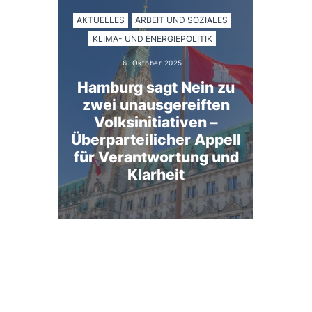
AKTUELLES
ARBEIT UND SOZIALES
KLIMA- UND ENERGIEPOLITIK
6. Oktober 2025
Hamburg sagt Nein zu
zwei unausgereiften
Volksinitiativen –
Überparteilicher Appell
für Verantwortung und
Klarheit