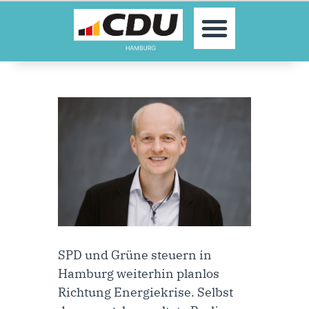
MOIN!
AKTUELLES
PARTEI
PARLAMENTE
KONTAKT
SPENDEN
MITGLIED WERDEN!
SPD und Grüne steuern in
Hamburg weiterhin planlos
Richtung Energiekrise. Selbst