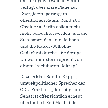
das mangelverwaltete Berlin
verfügt über klare Pläne zur
Energieeinsparung im
öffentlichen Raum. Rund 200
Objekte in Berlin sollen nicht
mehr beleuchtet werden, u.a. die
Staatsoper, das Rote Rathaus
und die Kaiser-Wilhelm-
Gedächtniskirche. Die dortige
Umweltministerin spricht von
einem ´sichtbaren Beitrag´.
Dazu erklärt Sandro
Kappe,
umweltpolitischer Sprecher der
CDU-Fraktion
: „Der rot-grüne
Senat ist offensichtlich erneut
überfordert. Seit Mai hat der