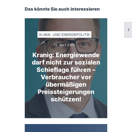
Das könnte Sie auch interessieren
KLIMA- UND ENERGIEPOLITIK
11. April 2025
Kranig: Energiewende
darf nicht zur sozialen
Schieflage führen –
Verbraucher vor
übermäßigen
Preissteigerungen
schützen!