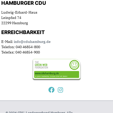
HAMBURGER CDU
Ludwig-Erhard-Haus
Leinpfad 74
22299 Hamburg
ERREICHBARKEIT
E-Mail:
info@cduhamburg.de
Telefon: 040 46854-800
Telefax: 040 46854-900
© 2026 CDU-Landesverband Hamburg. Alle