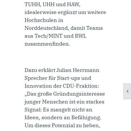
TUHH, UHH und HAW,
idealerweise ergänzt um weitere
Hochschulen in
Norddeutschland, damit Teams
aus Tech/MINT und BWL
zusammenfinden.
Dazu erklärt
Julian Herrmann
Sprecher für Start-ups und
Innovation der CDU-Fraktion
:
„Das große Gründungsinteresse
junger Menschen ist ein starkes
Signal: Es mangelt nicht an
Ideen, sondern an Befähigung.
Um dieses Potenzial zu heben,