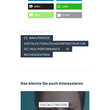
teilen
teilen
teilen
E-Mail
SCHLAGWORTE:
23. WAHLPERIODE
DIGITALES FORSCHUNGSINFRASTRUKTUR
ISC HIGH PERFORMANCE
KI
RECHENZENTREN
Das könnte Sie auch interessieren
DIGITALSTRATEGIE