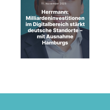
11. November 2025
Herrmann:
Milliardeninvestitionen
im Digitalbereich stärkt
deutsche Standorte –
mit Ausnahme
Hamburgs