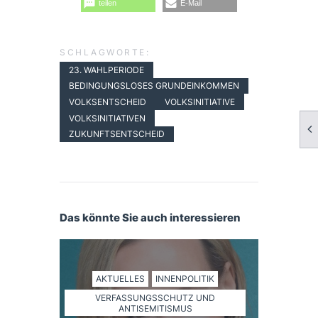
teilen
E-Mail
SCHLAGWORTE:
23. WAHLPERIODE
BEDINGUNGSLOSES GRUNDEINKOMMEN
VOLKSENTSCHEID
VOLKSINITIATIVE
VOLKSINITIATIVEN
ZUKUNFTSENTSCHEID
Das könnte Sie auch interessieren
AKTUELLES
INNENPOLITIK
VERFASSUNGSSCHUTZ UND
ANTISEMITISMUS