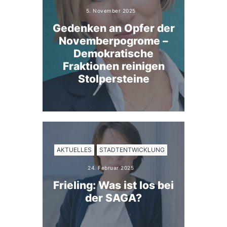
5. November 2025
Gedenken an Opfer der
Novemberpogrome –
Demokratische
Fraktionen reinigen
Stolpersteine
AKTUELLES
STADTENTWICKLUNG
24. Februar 2025
Frieling: Was ist los bei
der SAGA?