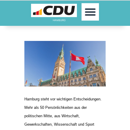
MOIN!
AKTUELLES
PARTEI
PARLAMENTE
KONTAKT
SPENDEN
MITGLIED WERDEN!
Hamburg steht vor wichtigen Entscheidungen.
Mehr als 50 Persönlichkeiten aus der
politischen Mitte, aus Wirtschaft,
Gewerkschaften, Wissenschaft und Sport