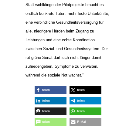
Statt wohlklingender Pilotprojekte braucht es
endlich konkrete Taten: mehr feste Unterkünfte,
eine verbindliche Gesundheitsversorgung für
alle, niedrigere Hürden beim Zugang zu
Leistungen und eine echte Koordination
zwischen Sozial- und Gesundheitssystem. Der
rot-grüne Senat darf sich nicht länger damit
zufriedengeben, Symptome zu verwalten,
während die soziale Not wächst.“
teilen
teilen
teilen
teilen
teilen
teilen
teilen
E-Mail