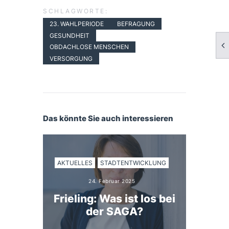
SCHLAGWORTE:
23. WAHLPERIODE
BEFRAGUNG
GESUNDHEIT
OBDACHLOSE MENSCHEN
VERSORGUNG
Das könnte Sie auch interessieren
AKTUELLES
STADTENTWICKLUNG
24. Februar 2025
Frieling: Was ist los bei
der SAGA?