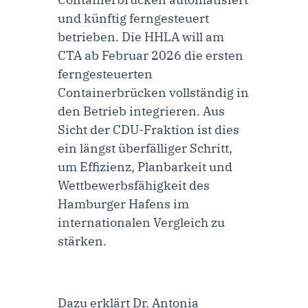
und künftig ferngesteuert
betrieben. Die HHLA will am
CTA ab Februar 2026 die ersten
ferngesteuerten
Containerbrücken vollständig in
den Betrieb integrieren. Aus
Sicht der CDU-Fraktion ist dies
ein längst überfälliger Schritt,
um Effizienz, Planbarkeit und
Wettbewerbsfähigkeit des
Hamburger Hafens im
internationalen Vergleich zu
stärken.
Dazu erklärt
Dr. Antonia