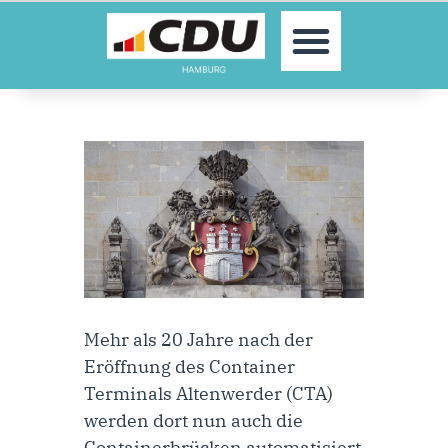
MOIN!
AKTUELLES
PARTEI
PARLAMENTE
KONTAKT
SPENDEN
MITGLIED WERDEN!
Mehr als 20 Jahre nach der
Eröffnung des Container
Terminals Altenwerder (CTA)
werden dort nun auch die
Containerbrücken automatisiert