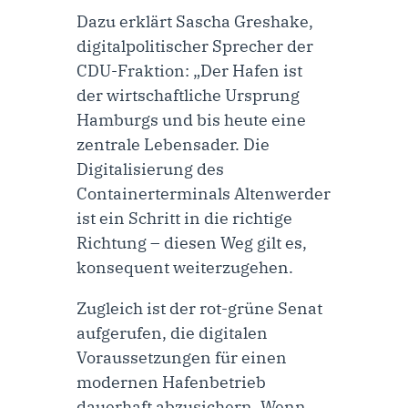
Dazu erklärt
Sascha Greshake,
digitalpolitischer Sprecher der
CDU-Fraktion
: „Der Hafen ist
der wirtschaftliche Ursprung
Hamburgs und bis heute eine
zentrale Lebensader. Die
Digitalisierung des
Containerterminals Altenwerder
ist ein Schritt in die richtige
Richtung – diesen Weg gilt es,
konsequent weiterzugehen.
Zugleich ist der rot-grüne Senat
aufgerufen, die digitalen
Voraussetzungen für einen
modernen Hafenbetrieb
dauerhaft abzusichern. Wenn