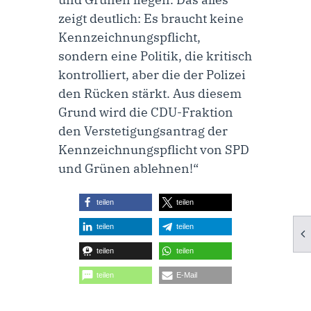
zeigt deutlich: Es braucht keine
Kennzeichnungspflicht,
sondern eine Politik, die kritisch
kontrolliert, aber die der Polizei
den Rücken stärkt. Aus diesem
Grund wird die CDU-Fraktion
den Verstetigungsantrag der
Kennzeichnungspflicht von SPD
und Grünen ablehnen!“
teilen
teilen
teilen
teilen
teilen
teilen
teilen
E-Mail