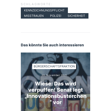
SCHLAGWORTE:
KENNZEICHNUNGSPFLICHT
MISSTRAUEN
POLIZEI
SICHERHEIT
Das könnte Sie auch interessieren
BÜRGERSCHAFTSFRAKTION
30. November 2021
Wiese: Das wird
verpuffen! Senat legt
„Innovationsbüsterchen
“ vor