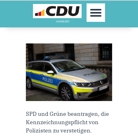
MOIN!
AKTUELLES
PARTEI
PARLAMENTE
KONTAKT
SPENDEN
MITGLIED WERDEN!
SPD und Grüne beantragen, die
Kennzeichnungspflicht von
Polizisten zu verstetigen.