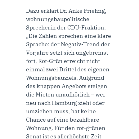
Dazu erklärt
Dr. Anke Frieling,
wohnungsbaupolitische
Sprecherin der CDU-Fraktion
:
„Die Zahlen sprechen eine klare
Sprache: der Negativ-Trend der
Vorjahre setzt sich ungebremst
fort, Rot-Grün erreicht nicht
einmal zwei Drittel des eigenen
Wohnungsbauziels. Aufgrund
des knappen Angebots steigen
die Mieten unaufhörlich – wer
neu nach Hamburg zieht oder
umziehen muss, hat keine
Chance auf eine bezahlbare
Wohnung. Für den rot-grünen
Senat ist es allerhöchste Zeit