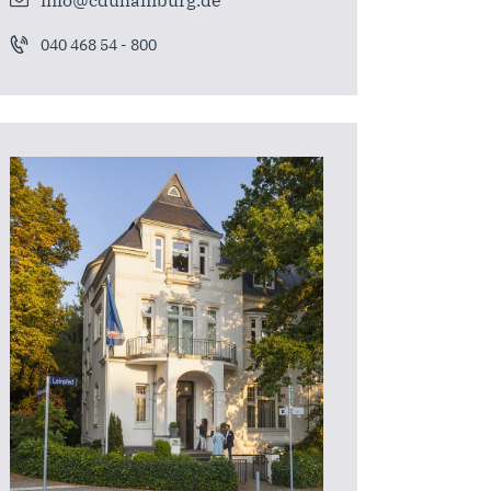
040 468 54 - 800