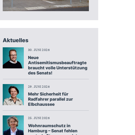
Aktuelles
30. JUNI 2026
Neue
Antisemitismusbeauftragte
braucht volle Unterstützung
des Senats!
29. JUNI 2026
Mehr Sicherheit für
Radfahrer parallel zur
Elbchaussee
25. JUNI 2026
Wohnraumschutz in
Hamburg – Senat fehlen