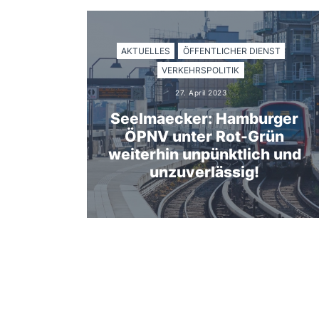
AKTUELLES
ÖFFENTLICHER DIENST
VERKEHRSPOLITIK
27. April 2023
Seelmaecker: Hamburger
ÖPNV unter Rot-Grün
weiterhin unpünktlich und
unzuverlässig!