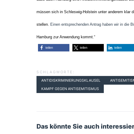
müssen sich in Schleswig-Holstein unter anderem klar 
stellen.
Einen entsprechenden Antrag haben wir in die B
Hamburg zur Anwendung kommt.“
teilen
teilen
teilen
SCHLAGWORTE:
ANTIDISKRIMINIERUNGSKLAUSEL
ANTISEMITI
KAMPF GEGEN ANTISEMITISMUS
Das könnte Sie auch interessie