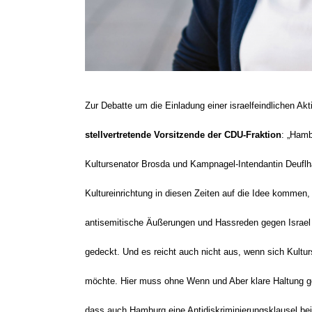
Zur Debatte um die Einladung einer israelfeindlichen Ak
stellvertretende Vorsitzende der CDU-Fraktion
: „Hamb
Kultursenator Brosda und Kampnagel-Intendantin Deuflha
Kultureinrichtung in diesen Zeiten auf die Idee kommen
antisemitische Äußerungen und Hassreden gegen Israel au
gedeckt. Und es reicht auch nicht aus, wenn sich Kultur
möchte. Hier muss ohne Wenn und Aber klare Haltung ge
dass auch Hamburg eine Antidiskriminierungsklausel bei 