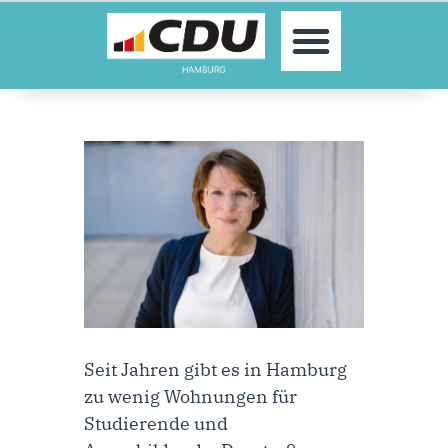
MOIN!
AKTUELLES
PARTEI
PARLAMENTE
KONTAKT
SPENDEN
MITGLIED WERDEN!
Seit Jahren gibt es in Hamburg
zu wenig Wohnungen für
Studierende und