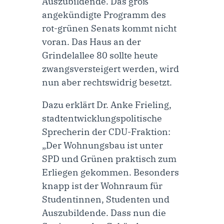
Auszubildende. Das groß
angekündigte Programm des
rot-grünen Senats kommt nicht
voran. Das Haus an der
Grindelallee 80 sollte heute
zwangsversteigert werden, wird
nun aber rechtswidrig besetzt.
Dazu erklärt
Dr. Anke Frieling,
stadtentwicklungspolitische
Sprecherin der CDU-Fraktion
:
„Der Wohnungsbau ist unter
SPD und Grünen praktisch zum
Erliegen gekommen. Besonders
knapp ist der Wohnraum für
Studentinnen, Studenten und
Auszubildende. Dass nun die