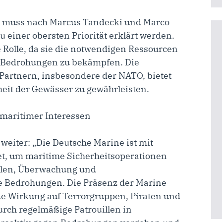
n muss nach Marcus Tandecki und Marco
u einer obersten Priorität erklärt werden.
e Rolle, da sie die notwendigen Ressourcen
e Bedrohungen zu bekämpfen. Die
Partnern, insbesondere der NATO, bietet
rheit der Gewässer zu gewährleisten.
 maritimer Interessen
eiter: „Die Deutsche Marine ist mit
et, um maritime Sicherheitsoperationen
llen, Überwachung und
 Bedrohungen. Die Präsenz der Marine
de Wirkung auf Terrorgruppen, Piraten und
rch regelmäßige Patrouillen in