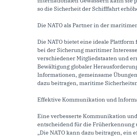
internationalen Gewässern kann sie 
so die Sicherheit der Schifffahrt erhöh
Die NATO als Partner in der maritime
Die NATO bietet eine ideale Plattfor
bei der Sicherung maritimer Interessen
verschiedener Mitgliedstaaten und er
Bewältigung globaler Herausforderun
Informationen, gemeinsame Übungen 
dazu beitragen, maritime Sicherheit
Effektive Kommunikation und Inform
Eine verbesserte Kommunikation und 
entscheidend für die Früherkennung
„Die NATO kann dazu beitragen, ein ef