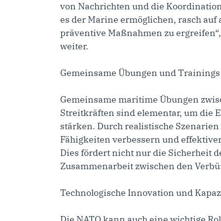
von Nachrichten und die Koordination
es der Marine ermöglichen, rasch au
präventive Maßnahmen zu ergreifen“,
weiter.
Gemeinsame Übungen und Trainings
Gemeinsame maritime Übungen zwisc
Streitkräften sind elementar, um die 
stärken. Durch realistische Szenarien 
Fähigkeiten verbessern und effektive
Dies fördert nicht nur die Sicherheit 
Zusammenarbeit zwischen den Verbü
Technologische Innovation und Kapaz
Die NATO kann auch eine wichtige Ro