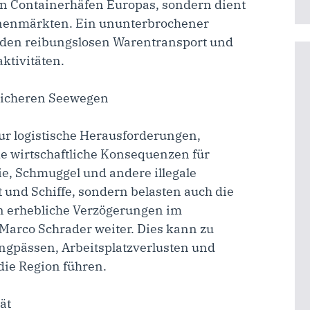
en Containerhäfen Europas, sondern dient
nnenmärkten. Ein ununterbrochener
ür den reibungslosen Warentransport und
ktivitäten.
sicheren Seewegen
ur logistische Herausforderungen,
 wirtschaftliche Konsequenzen für
e, Schmuggel und andere illegale
t und Schiffe, sondern belasten auch die
n erhebliche Verzögerungen im
Marco Schrader weiter. Dies kann zu
ngpässen, Arbeitsplatzverlusten und
die Region führen.
ät