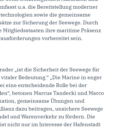
mfasst u.a. die Bereitstellung moderner
echnologien sowie die gemeinsame
ätze zur Sicherung der Seewege. Durch
 Mitgliedsstaaten ihre maritime Präsenz
rausforderungen vorbereitet sein.
der „ist die Sicherheit der Seewege für
vitaler Bedeutung.“ „Die Marine in enger
i eine entscheidende Rolle bei der
elen“, betonen Marcus Tandecki und Marco
ikation, gemeinsame Übungen und
Allianz dazu beitragen, unsichere Seewege
ndel und Warenverkehr zu fördern. Die
 ist nicht nur im Interesse der Hafenstadt