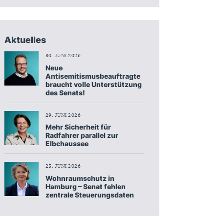
Aktuelles
30. JUNI 2026
Neue
Antisemitismusbeauftragte
braucht volle Unterstützung
des Senats!
29. JUNI 2026
Mehr Sicherheit für
Radfahrer parallel zur
Elbchaussee
25. JUNI 2026
Wohnraumschutz in
Hamburg – Senat fehlen
zentrale Steuerungsdaten