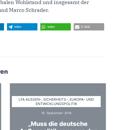
balen Wohlstand und insgesamt der
 und Marco Schrader.
teilen
teilen
E-Mail
ren
LFA AUSSEN-, SICHERHEITS-, EUROPA- UND E
NTWICKLUNGSPOLITIK
19. September 2018
„Muss die deutsche