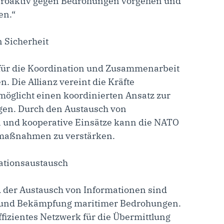
proaktiv gegen Bedrohungen vorgehen und
en.“
n Sicherheit
m für die Koordination und Zusammenarbeit
. Die Allianz vereint die Kräfte
möglicht einen koordinierten Ansatz zur
gen. Durch den Austausch von
und kooperative Einsätze kann die NATO
smaßnahmen zu verstärken.
ationsaustausch
der Austausch von Informationen sind
 und Bekämpfung maritimer Bedrohungen.
fizientes Netzwerk für die Übermittlung