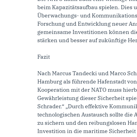
beim Kapazitätsaufbau spielen. Dies u
Überwachungs- und Kommunikationst
Forschung und Entwicklung neuer Ans
gemeinsame Investitionen können die
stärken und besser auf zukünftige He
Fazit
Nach Marcus Tandecki und Marco Schra
Hamburg als führende Hafenstadt von 
Kooperation mit der NATO muss hierbe
Gewährleistung dieser Sicherheit spi
Schrader.“ „Durch effektive Kommun
technologischen Austausch sollte die 
zu sichern und den reibungslosen Ha
Investition in die maritime Sicherheit