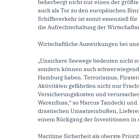
beherbergt nicht nur einen der größt
auch als Tor zu den europäischen Bi
Schiffsverkehr ist somit essenziell f
die Aufrechterhaltung der Wirtschaftsa
Wirtschaftliche Auswirkungen bei un
„Unsichere Seewege bedeuten nicht n
sondern können auch schwerwiegende
Hamburg haben. Terrorismus, Pirateri
Aktivitäten gefährden nicht nur Frach
Versicherungskosten und verursache
Warenfluss,“ so Marcus Tandecki und 
drastischen Umsatzeinbußen, Liefere
einem Rückgang der Investitionen in 
Maritime Sicherheit als oberste Priorit