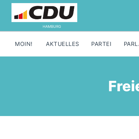
MOIN!
AKTUELLES
PARTEI
PAR
Fre