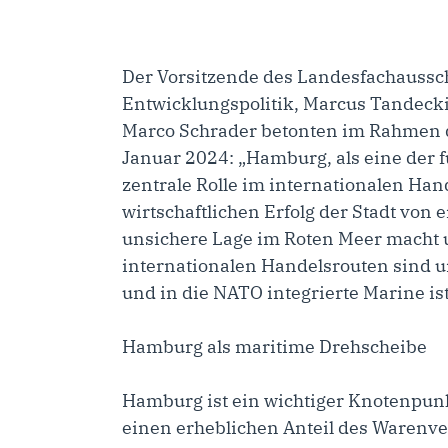
Der Vorsitzende des Landesfachaussch
Entwicklungspolitik, Marcus Tandecki 
Marco Schrader betonten im Rahmen d
Januar 2024: „Hamburg, als eine der 
zentrale Rolle im internationalen Hand
wirtschaftlichen Erfolg der Stadt von
unsichere Lage im Roten Meer macht un
internationalen Handelsrouten sind u
und in die NATO integrierte Marine ist
Hamburg als maritime Drehscheibe
Hamburg ist ein wichtiger Knotenpun
einen erheblichen Anteil des Warenve