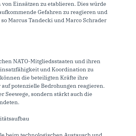
 von Einsätzen zu etablieren. Dies würde
f aufkommende Gefahren zu reagieren und
 so Marcus Tandecki und Marco Schrader
hen NATO-Mitgliedsstaaten und ihren
Einsatzfähigkeit und Koordination zu
können die beteiligten Kräfte ihre
r auf potenzielle Bedrohungen reagieren.
der Seewege, sondern stärkt auch die
ndeten.
itätsaufbau
lle beim technologischen Austausch und