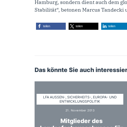
Hamburg, sondern dient auch dem glo
Stabilität“, betonen Marcus Tandecki
teilen
teilen
teilen
Das könnte Sie auch interessie
LFA AUSSEN-, SICHERHEITS-, EUROPA- UND E
NTWICKLUNGSPOLITIK
21. November 2013
Mitglieder des