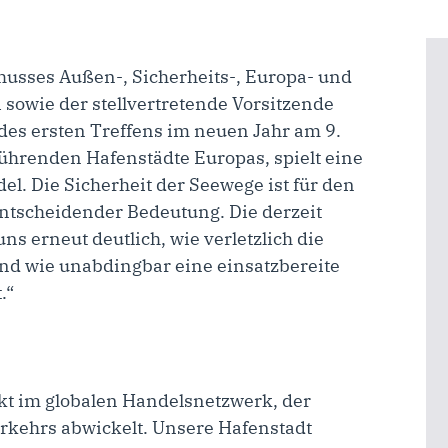
usses Außen-, Sicherheits-, Europa- und
sowie der stellvertretende Vorsitzende
es ersten Treffens im neuen Jahr am 9.
führenden Hafenstädte Europas, spielt eine
el. Die Sicherheit der Seewege ist für den
 entscheidender Bedeutung. Die derzeit
s erneut deutlich, wie verletzlich die
nd wie unabdingbar eine einsatzbereite
.“
kt im globalen Handelsnetzwerk, der
rkehrs abwickelt. Unsere Hafenstadt