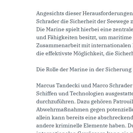
Angesichts dieser Herausforderunge
Schrader die Sicherheit der Seewege z
Die Marine spielt hierbei eine zentral
und Fähigkeiten besitzt, um maritim
Zusammenarbeit mit internationalen 
die effektivste Möglichkeit, die Siche
Die Rolle der Marine in der Sicherung
Marcus Tandecki und Marco Schrader w
Schiffen und Technologien ausgestatt
durchzuführen. Dazu gehören Patroui
Abwehrmaßnahmen gegen potenzielle
allein kann bereits eine abschrecken
andere kriminelle Elemente haben. Du