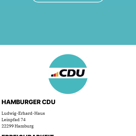
HAMBURGER CDU
Ludwig-Erhard-Haus
Leinpfad 74
22299 Hamburg