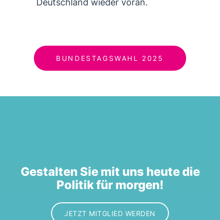
Deutschland wieder voran.
BUNDESTAGSWAHL 2025
Gestalten Sie mit uns heute die
Politik für morgen!
JETZT MITGLIED WERDEN