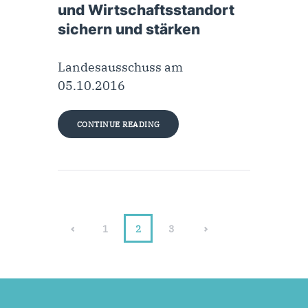
und Wirtschaftsstandort
sichern und stärken
Landesausschuss am
05.10.2016
CONTINUE READING
<
1
>
2
3