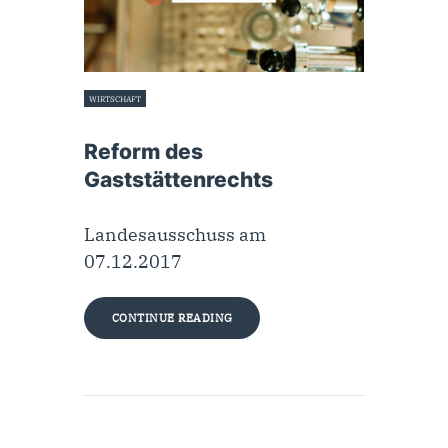
WIRTSCHAFT
7. Dezember 2017
Reform des
Gaststättenrechts
Landesausschuss am
07.12.2017
CONTINUE READING