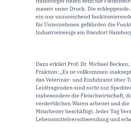
Hamburger Hafen setzt die Fleischwirt
massiv unter Druck. Die schleppende 
ein nur unzureichend funktionierende
für Unternehmen gefährden die Funkti
Industriezweigs am Standort Hambur
Dazu erklärt
Prof. Dr. Michael Becken,
Fraktion
: „Es ist vollkommen inakzept
das Veterinär- und Einfuhramt über T
Leidtragenden sind nicht nur Spedit
insbesondere die Fleischwirtschaft, d
verderblichen Waren arbeitet und die
Mitarbeiter beschäftigt. Jeder Tag Ve
Lebensmittelverschwendung und erheb