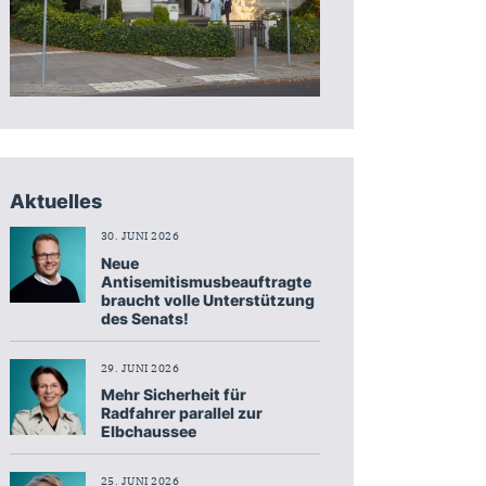
Aktuelles
30. JUNI 2026
Neue
Antisemitismusbeauftragte
braucht volle Unterstützung
des Senats!
29. JUNI 2026
Mehr Sicherheit für
Radfahrer parallel zur
Elbchaussee
25. JUNI 2026