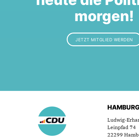
morgen!
JETZT MITGLIED WERDEN
HAMBURG
Ludwig-Erha
Leinpfad 74
22299 Hamb