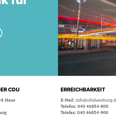
ER CDU
ERREICHBARKEIT
rd-Haus
E-Mail:
info@cduhamburg.d
Telefon: 040 46854-800
urg
Telefax: 040 46854-900