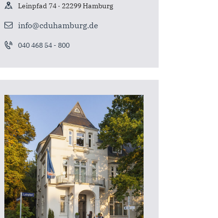
Leinpfad 74 · 22299 Hamburg
info@cduhamburg.de
040 468 54 - 800