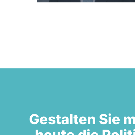
Gestalten Sie m
heute die Polit