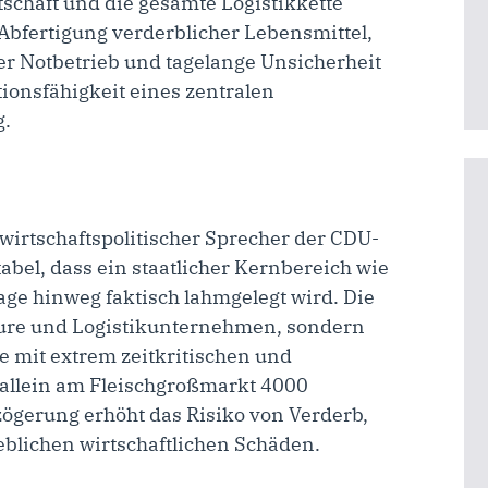
schaft und die gesamte Logistikkette
Abfertigung verderblicher Lebensmittel,
r Notbetrieb und tagelange Unsicherheit
onsfähigkeit eines zentralen
g.
 wirtschaftspolitischer Sprecher der CDU-
abel, dass ein staatlicher Kernbereich wie
age hinweg faktisch lahmgelegt wird. Die
eure und Logistikunternehmen, sondern
ie mit extrem zeitkritischen und
 allein am Fleischgroßmarkt 4000
rzögerung erhöht das Risiko von Verderb,
lichen wirtschaftlichen Schäden.