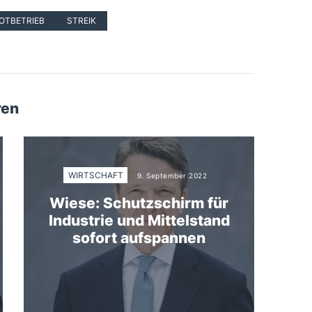
OTBETRIEB
STREIK
ren
WIRTSCHAFT
9. September 2022
Wiese: Schutzschirm für
Industrie und Mittelstand
sofort aufspannen