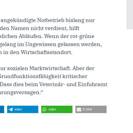
r angekündigte Notbetrieb bislang nur
 den Namen nicht verdient, hilft
lichen Abläufen. Wenn der rot-grüne
agelang im Ungewissen gelassen werden,
n in den Wirtschaftsstandort.
r sozialen Marktwirtschaft. Aber der
e Grundfunktionsfähigkeit kritischer
 Dass dies beim Veterinär- und Einfuhramt
Führungsversagen.“
teilen
teilen
E-Mail