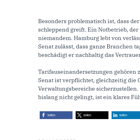
Besonders problematisch ist, dass de
schleppend greift. Ein Notbetrieb, der
niemandem. Hamburg lebt von verläss
Senat zulässt, dass ganze Branchen t
beschädigt er nachhaltig das Vertraue
Tarifauseinandersetzungen gehören zu
Senat ist verpflichtet, gleichzeitig di
Verwaltungsbereiche sicherzustellen.
bislang nicht gelingt, ist ein klares 
teilen
teilen
teilen