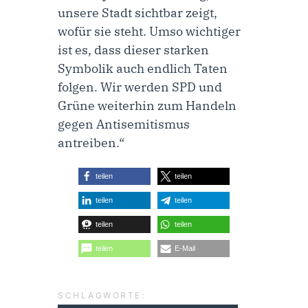
unsere Stadt sichtbar zeigt,
wofür sie steht. Umso wichtiger
ist es, dass dieser starken
Symbolik auch endlich Taten
folgen. Wir werden SPD und
Grüne weiterhin zum Handeln
gegen Antisemitismus
antreiben.“
teilen
teilen
teilen
teilen
teilen
teilen
teilen
E-Mail
SCHLAGWORTE: