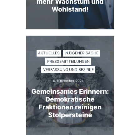
mehr Wachstum und
Wohlstand!
AKTUELLES
IN EIGENER SACHE
PRESSEMITTEILUNGEN
VERFASSUNG UND BEZIRKE
6. November 2024
Gemeinsames Erinnern:
Demokratische
Fraktionen reinigen
Stolpersteine