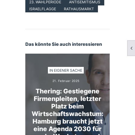
23. WAHLPERIODE
ANTISEMITISMUS
ISRAELFLAGGE
RATHAUSMARKT
Das könnte Sie auch interessieren
IN EIGENER SACHE
21. Februar 2025
Thering: Gestiegene
Firmenpleiten, letzter
Platz beim
Wirtschaftswachstum:
Hamburg braucht jetzt
eine Agenda 2030 für