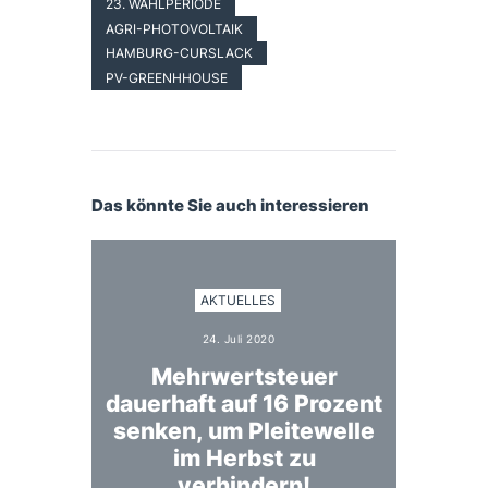
23. WAHLPERIODE
AGRI-PHOTOVOLTAIK
HAMBURG-CURSLACK
PV-GREENHHOUSE
Das könnte Sie auch interessieren
AKTUELLES
24. Juli 2020
Mehrwertsteuer
dauerhaft auf 16 Prozent
senken, um Pleitewelle
im Herbst zu
verhindern!