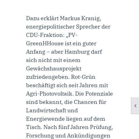
Dazu erklärt
Markus Kranig,
energiepolitischer Sprecher der
CDU-Fraktion
: „PV-
GreenHHouse ist ein guter
Anfang – aber Hamburg darf
sich nicht mit einem
Gewächshausprojekt
zufriedengeben. Rot-Grün
beschäftigt sich seit Jahren mit
Agri-Photovoltaik. Die Potenziale
sind bekannt, die Chancen für
Landwirtschaft und
Energiewende liegen auf dem
Tisch. Nach fünf Jahren Prüfung,
Forschung und Ankündigungen