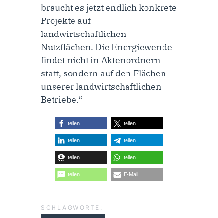
braucht es jetzt endlich konkrete
Projekte auf
landwirtschaftlichen
Nutzflächen. Die Energiewende
findet nicht in Aktenordnern
statt, sondern auf den Flächen
unserer landwirtschaftlichen
Betriebe.“
teilen
teilen
teilen
teilen
teilen
teilen
teilen
E-Mail
SCHLAGWORTE: