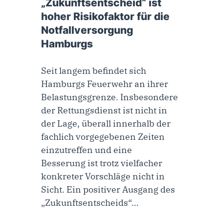
„Zukunftsentscheid“ ist
hoher Risikofaktor für die
Notfallversorgung
Hamburgs
Seit langem befindet sich
Hamburgs Feuerwehr an ihrer
Belastungsgrenze. Insbesondere
der Rettungsdienst ist nicht in
der Lage, überall innerhalb der
fachlich vorgegebenen Zeiten
einzutreffen und eine
Besserung ist trotz vielfacher
konkreter Vorschläge nicht in
Sicht. Ein positiver Ausgang des
„Zukunftsentscheids“…