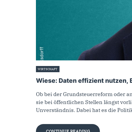
WIRTSCHAFT
24. April 2025
Wiese: Daten effizient nutzen,
Ob bei der Grundsteuerreform oder a
sie bei öffentlichen Stellen längst vor
Unverständnis. Dabei hat es die Politi
CONTINUE READING