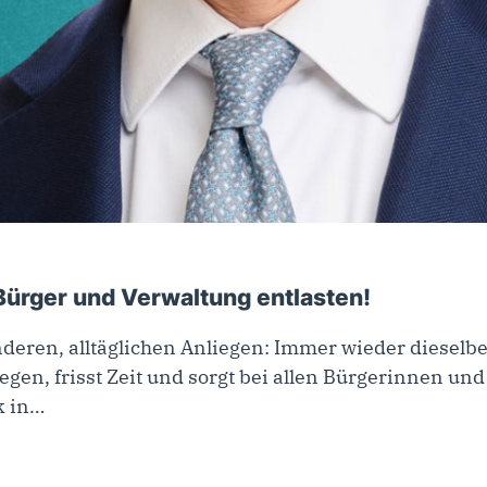
 Bürger und Verwaltung entlasten!
nderen, alltäglichen Anliegen: Immer wieder diesel
liegen, frisst Zeit und sorgt bei allen Bürgerinnen u
k in…