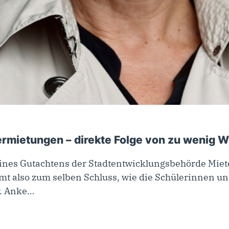
vermietungen – direkte Folge von zu wenig
ines Gutachtens der Stadtentwicklungsbehörde Mie
t also zum selben Schluss, wie die Schülerinnen 
r. Anke…