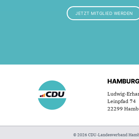
JETZT MITGLIED WERDEN
HAMBURG
Ludwig-Erha
Leinpfad 74
22299 Hamb
© 2026 CDU-Landesverband Hambur