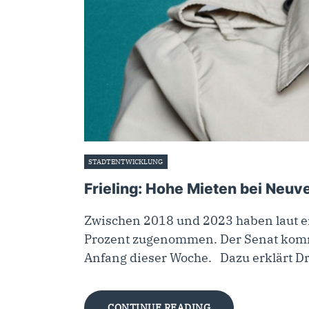
STADTENTWICKLUNG
15. Mai 2025
Frieling: Hohe Mieten bei Neu
Zwischen 2018 und 2023 haben laut e
Prozent zugenommen. Der Senat komm
Anfang dieser Woche. Dazu erklärt D
CONTINUE READING