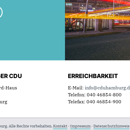
ER CDU
ERREICHBARKEIT
rd-Haus
E-Mail:
info@cduhamburg.d
Telefon: 040 46854-800
urg
Telefax: 040 46854-900
g. Alle Rechte vorbehalten.
Kontakt
·
Impressum
·
Datenschutzhinweis