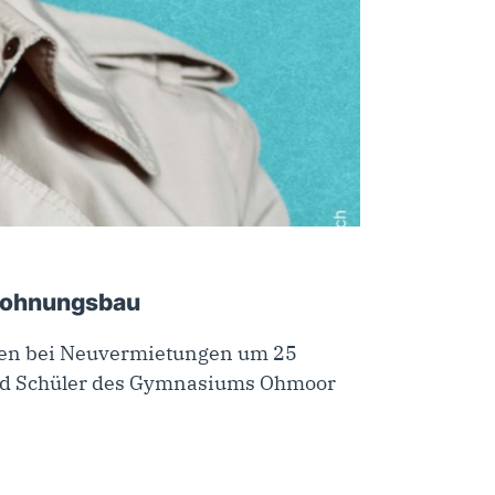
 Wohnungsbau
ten bei Neuvermietungen um 25
und Schüler des Gymnasiums Ohmoor