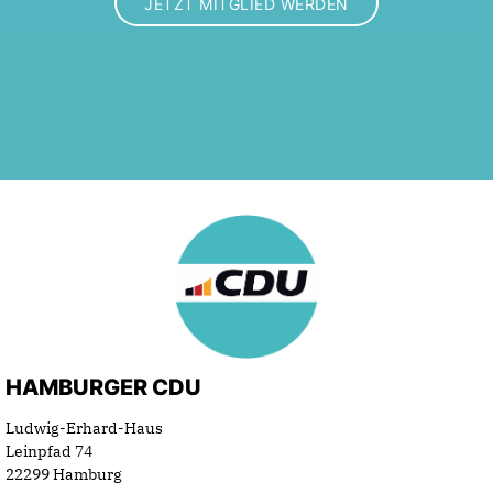
JETZT MITGLIED WERDEN
HAMBURGER CDU
Ludwig-Erhard-Haus
Leinpfad 74
22299 Hamburg