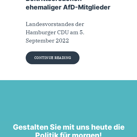
ehemaliger AfD-Mitglieder
Landesvorstandes der
Hamburger CDU am 5.
September 2022
CONTINUE READING
Gestalten Sie mit uns heute die
Politik für morgen!