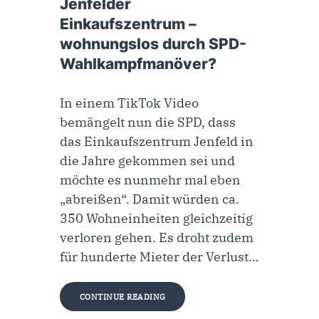
Jenfelder
Einkaufszentrum –
wohnungslos durch SPD-
Wahlkampfmanöver?
In einem TikTok Video
bemängelt nun die SPD, dass
das Einkaufszentrum Jenfeld in
die Jahre gekommen sei und
möchte es nunmehr mal eben
„abreißen“. Damit würden ca.
350 Wohneinheiten gleichzeitig
verloren gehen. Es droht zudem
für hunderte Mieter der Verlust…
CONTINUE READING