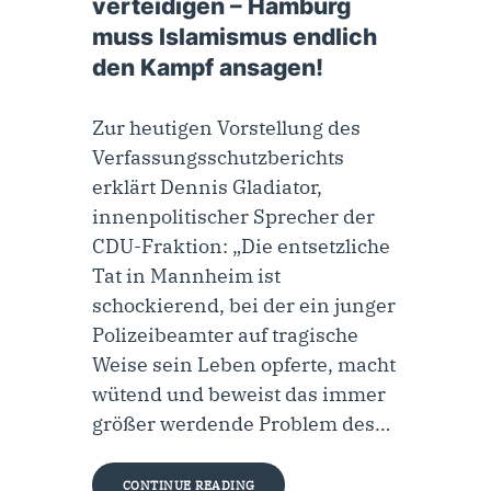
verteidigen – Hamburg
muss Islamismus endlich
den Kampf ansagen!
Zur heutigen Vorstellung des
Verfassungsschutzberichts
erklärt Dennis Gladiator,
innenpolitischer Sprecher der
CDU-Fraktion: „Die entsetzliche
Tat in Mannheim ist
schockierend, bei der ein junger
Polizeibeamter auf tragische
Weise sein Leben opferte, macht
wütend und beweist das immer
größer werdende Problem des…
CONTINUE READING