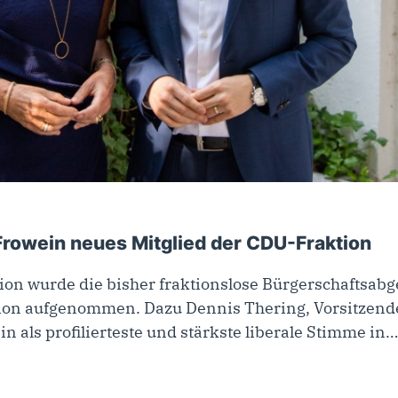
Frowein neues Mitglied der CDU-Fraktion
ion wurde die bisher fraktionslose Bürgerschaftsab
ion aufgenommen. Dazu Dennis Thering, Vorsitzend
n als profilierteste und stärkste liberale Stimme in…