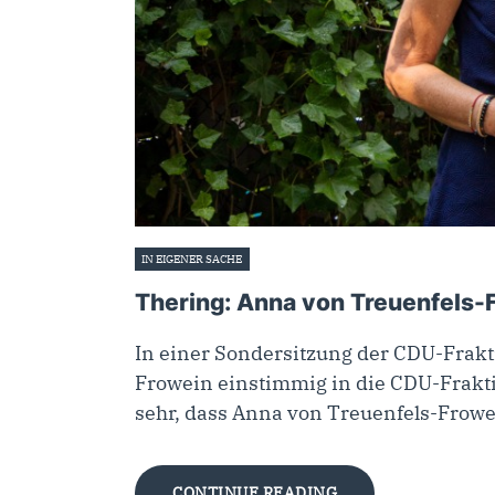
IN EIGENER SACHE
15. Juli 2024
Thering: Anna von Treuenfels-
In einer Sondersitzung der CDU-Frakt
Frowein einstimmig in die CDU-Frakt
sehr, dass Anna von Treuenfels-Frowei
CONTINUE READING