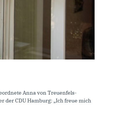
geordnete Anna von Treuenfels-
er der CDU Hamburg: „Ich freue mich