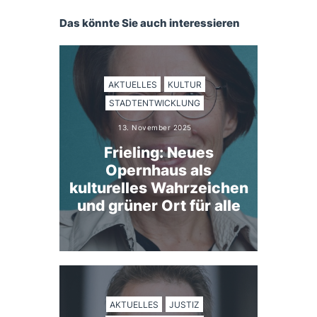
Das könnte Sie auch interessieren
AKTUELLES
KULTUR
STADTENTWICKLUNG
13. November 2025
Frieling: Neues
Opernhaus als
kulturelles Wahrzeichen
und grüner Ort für alle
AKTUELLES
JUSTIZ