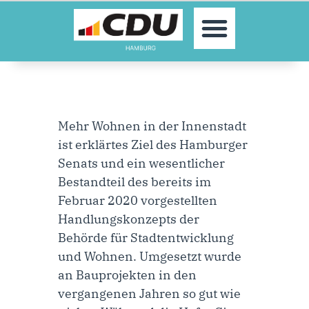
MOIN!
AKTUELLES
PARTEI
PARLAMENTE
KONTAKT
Mehr Wohnen in der Innenstadt
SPENDEN
ist erklärtes Ziel des Hamburger
MITGLIED WERDEN!
Senats und ein wesentlicher
Bestandteil des bereits im
Februar 2020 vorgestellten
Handlungskonzepts der
Behörde für Stadtentwicklung
und Wohnen. Umgesetzt wurde
an Bauprojekten in den
vergangenen Jahren so gut wie