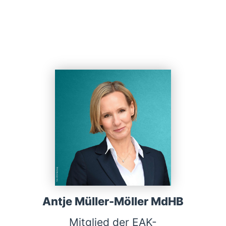
Antje Müller-Möller MdHB
Mitglied der EAK-