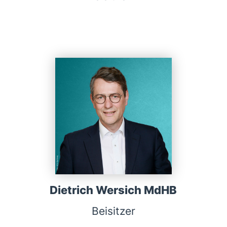
Dietrich Wersich MdHB
Beisitzer